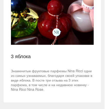
3 яблока
Знаменитые фруктовые парфюмы Nina Ricci одни
из самых узнаваемых, благодаря своей упаковке в
виде яблока. В посте три отзыва на 3 этих
парфюма, в том числе и на недавнюю новинку -
Nina Ricci Nina Rose.