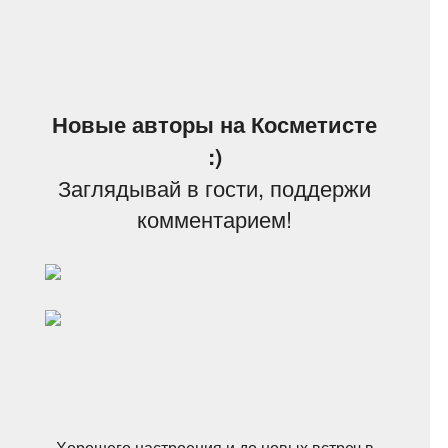
Новые авторы на Косметисте
:)
Заглядывай в гости, поддержи
комментарием!
Хорошего настроения и до новых встреч в