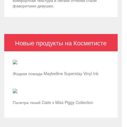
комфортная текстура и легкие оттенки стали
фаворитами девушек.
Новые продукты на Косметисте
Жидкая помада Maybelline Superstay Vinyl Ink
Палитра теней Ciate x Miss Piggy Collection