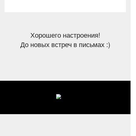
Хорошего настроения!
До новых встреч в письмах :)
Косметиста
|
Чилаут
|
Лучшее
|
Бонусы
|
Справка