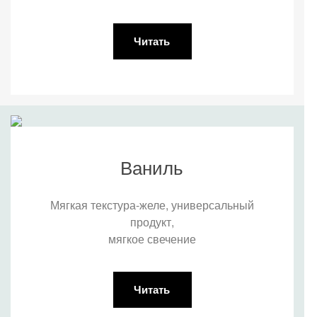
Читать
Ваниль
Мягкая текстура-желе, универсальный
продукт,
мягкое свечение
Читать