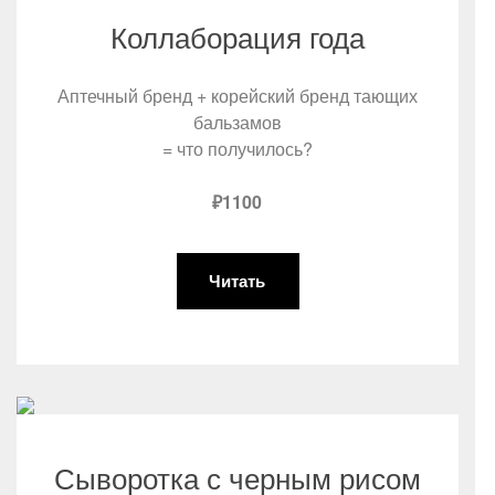
Коллаборация года
Аптечный бренд + корейский бренд тающих
бальзамов
= что получилось?
₽1100
Читать
Сыворотка с черным рисом